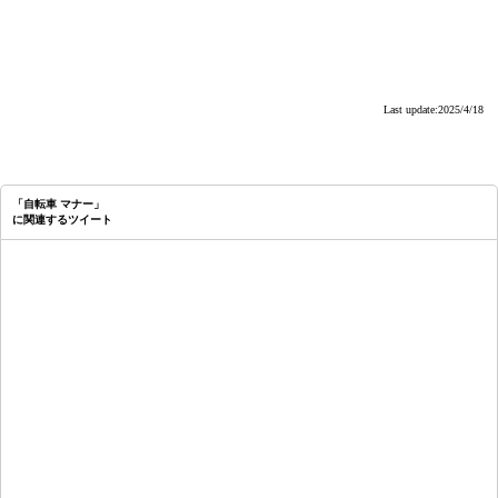
Last update:2025/4/18
「自転車 マナー」
に関連するツイート